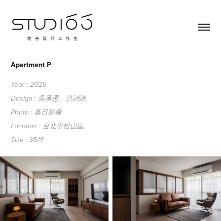
Apartment P
Year : 2025
Design : 吳承恩、洪詩詠
Photo : 暮日影像
Location : 台北市松山區
Size : 35坪