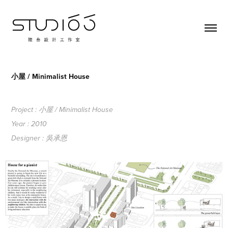
小屋 / Minimalist House
Project : 小屋 / Minimalist House
Year : 2010
Designer : 吳承恩